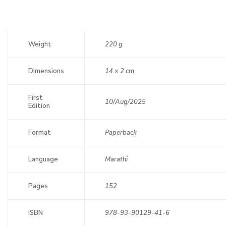
Weight
220 g
Dimensions
14 × 2 cm
First
10/Aug/2025
Edition
Format
Paperback
Language
Marathi
Pages
152
ISBN
978-93-90129-41-6