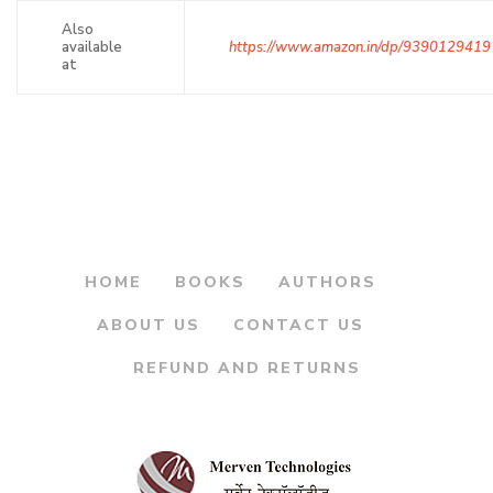
Also
available
https://www.amazon.in/dp/9390129419
at
HOME
BOOKS
AUTHORS
ABOUT US
CONTACT US
REFUND AND RETURNS