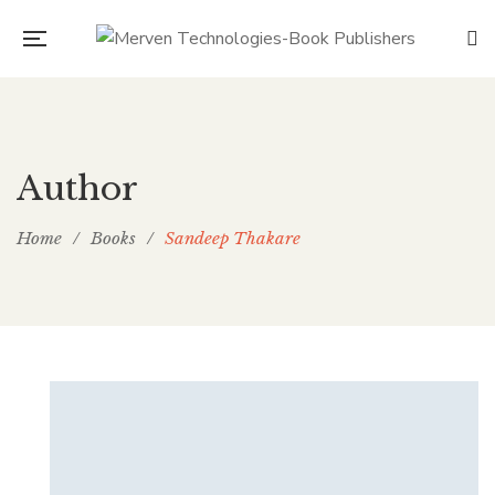
Author
Home
/
Books
/
Sandeep Thakare