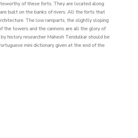
 noteworthy of these forts. They are located along
e built on the banks of rivers. All the forts that
rchitecture. The low ramparts, the slightly sloping
of the towers and the cannons are all the glory of
 by history researcher Mahesh Tendulkar should be
Portuguese mini dictionary given at the end of the