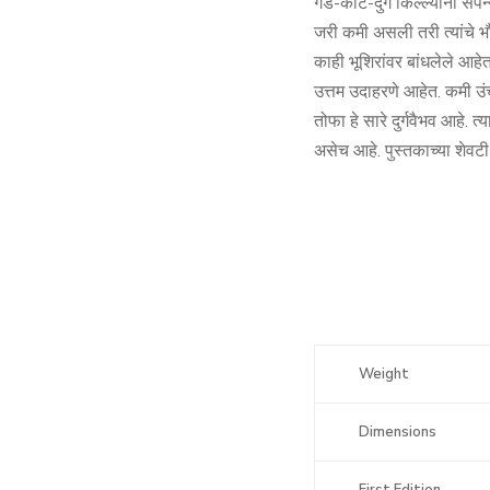
गड-कोट-दुर्ग किल्ल्यांनी संपन
जरी कमी असली तरी त्यांचे भौ
काही भूशिरांवर बांधलेले आहेत
उत्तम उदाहरणे आहेत. कमी उं
तोफा हे सारे दुर्गवैभव आहे. 
असेच आहे. पुस्तकाच्या शेवटी 
Weight
Dimensions