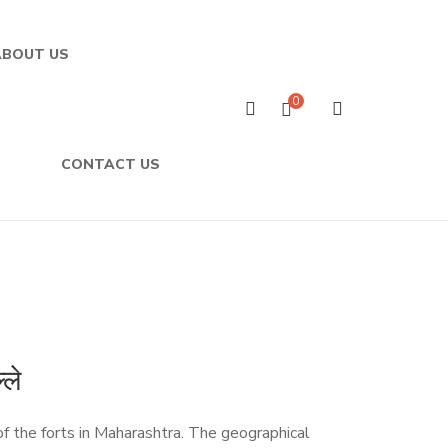
ABOUT US
0
CONTACT US
ले
of the forts in Maharashtra. The geographical