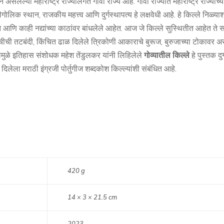
्न असलेल्या महाराष्ट्र राज्यालगत गोवा राज्य आहे. गोवा राज्यात महाराष्ट्र राज्याच्य
गोलिक स्थान, राजकीय महत्त्व आणि दुर्गस्थापत्य हे लक्षवेधी आहे. हे किल्ले निळ्
 आणि काही नद्यांच्या काठांवर बांधलेले आहेत. आज जे किल्ले सुस्थितीत आहेत ते सर्व
चीची तटबंदी, किंचित ढाळ दिलेले त्रिकोणी आकाराचे बुरूज, बुरुजाच्या टोकावर
त्यामुळे इतिहास संशोधक महेश तेंडुलकर यांनी लिहिलेले
गोव्यातील किल्ले
हे पुस्तक दुर
दिलेला मराठी इंग्रजी पोर्तुगीज शब्दकोश किल्ल्यांशी संबंधित आहे.
420 g
14 × 3 × 21.5 cm