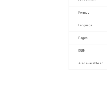
First Edition
Format
Language
Pages
ISBN
Also available at